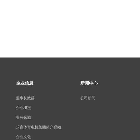
企业信息
新闻中心
董事长致辞
公司新闻
企业概况
业务领域
乐竞体育电机集团简介视频
企业文化