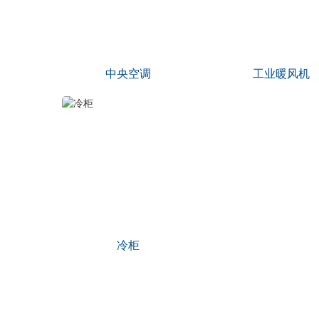
中央空调
工业暖风机
冷柜