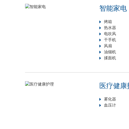
智能家电
烤箱
热水器
电吹风
干手机
风扇
油烟机
揉面机
医疗健康
雾化器
血压计