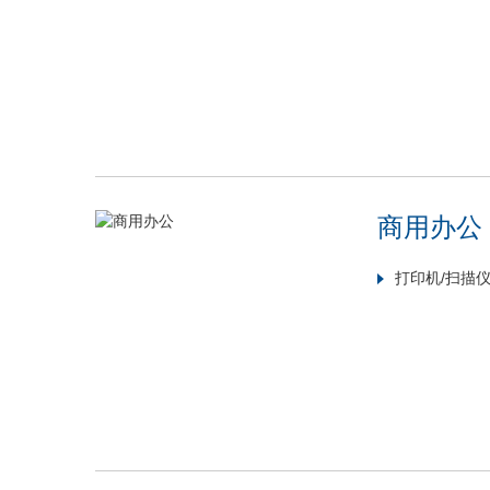
商用办公
打印机/扫描