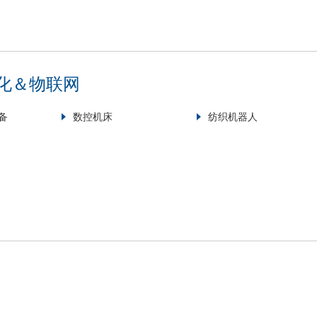
化＆物联网
备
数控机床
纺织机器人