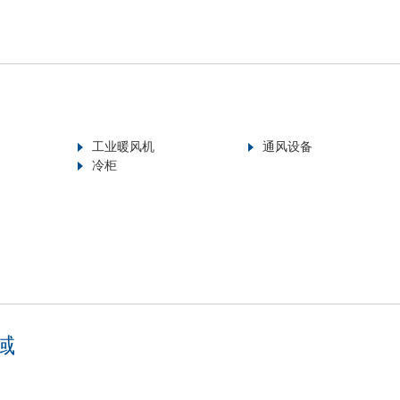
工业暖风机
通风设备
冷柜
域