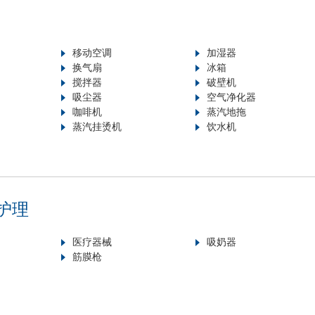
移动空调
加湿器
换气扇
冰箱
搅拌器
破壁机
吸尘器
空气净化器
咖啡机
蒸汽地拖
蒸汽挂烫机
饮水机
护理
医疗器械
吸奶器
筋膜枪