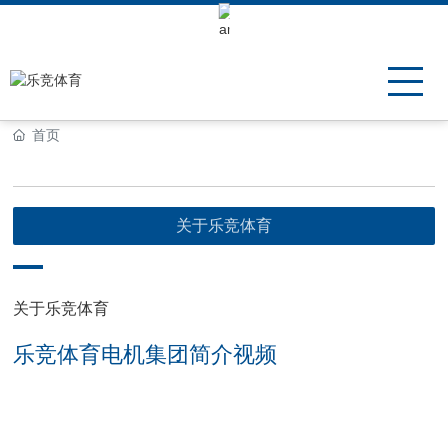
Keli Motor Group Search
首页
关于乐竞体育
关于乐竞体育
乐竞体育电机集团简介视频