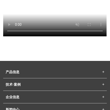
产品信息
技术·案例
企业信息
新闻中心