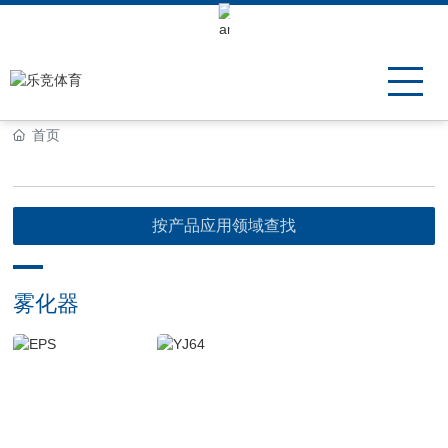
Keli Motor Group Search
首页
按产品应用领域查找
雾化器