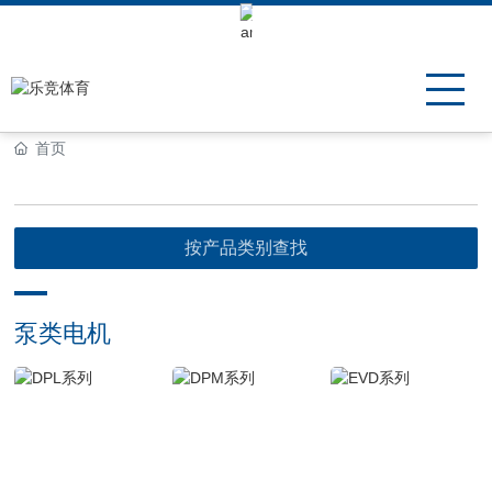
Keli Motor Group Search
首页
按产品类别查找
泵类电机