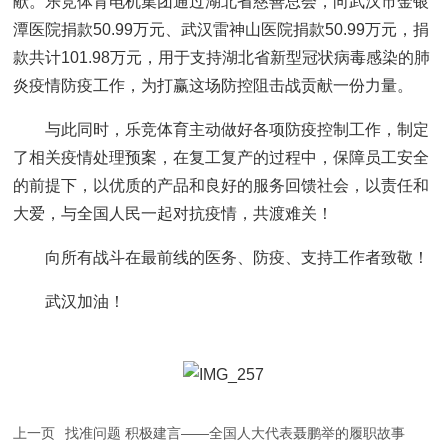
献。乐竞体育电机集团通过湖北省慈善总会，向武汉市金银
潭医院捐款50.99万元、武汉雷神山医院捐款50.99万元，捐
款共计101.98万元，用于支持湖北省新型冠状病毒感染的肺
炎疫情防疫工作，为打赢这场防控阻击战贡献一份力量。
与此同时，乐竞体育主动做好各项防疫控制工作，制定
了相关疫情处理预案，在复工复产的过程中，保障员工安全
的前提下，以优质的产品和良好的服务回馈社会，以责任和
大爱，与全国人民一起对抗疫情，共渡难关！
向所有战斗在最前线的医务、防疫、支持工作者致敬！
武汉加油！
上一页
找准问题 积极建言——全国人大代表聂鹏举的履职故事