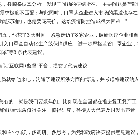
，聂鹏举认真分析，发现了问题的症结所在。“主要问题是产能
现实需求极度不匹配；与此同时，口罩从企业进入市场的渠道也存在
数能买到的，也需要花高价。这给疫情防控造成很大困难！”
，他花了3 天时间，紧急走访了8 家企业，调研医疗企业和
域引入口罩全自动化生产线保障供应；进一步严格监管口罩企业，
罩”等3 条代表建议。
院“互联网+监督”平台，提交了代表建议。
员就给他来电，沟通了建议所涉方面的情况，并考虑将建议纳
关心的，就是我们要聚焦的。比如现在全国都在推进复工复产工
新问题新现象值得关注、值得研究，等待人大代表及时发出声音
和专业知识，多调研、多思考，为党和政府决策提供意见建议