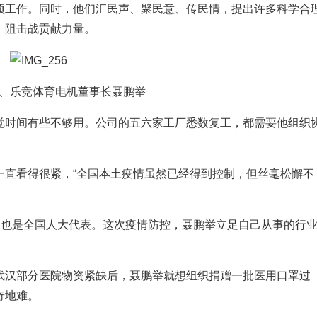
项工作。同时，他们汇民声、聚民意、传民情，提出许多科学合
、阻击战贡献力量。
、乐竞体育电机董事长聂鹏举
时间有些不够用。公司的五六家工厂悉数复工，都需要他组织
直看得很紧，“全国本土疫情虽然已经得到控制，但丝毫松懈不
也是全国人大代表。这次疫情防控，聂鹏举立足自己从事的行
汉部分医院物资紧缺后，聂鹏举就想组织捐赠一批医用口罩过
奇地难。