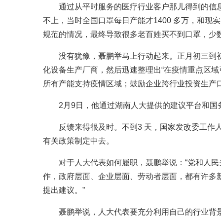
通过从平时服务的医疗行业客户那儿得到的信息
不上，当时全国口罩每日产能才1400 多万，和
规范的情况，最终导致很多老百姓买不到口罩，少
没有犹豫，聂鹏举马上行动起来。正月初三到初五
化设备生产厂商，然后迅速整理出“在疫情重点区
所有产能支持疫情区域；鼓励企业跨行业投资生产口
2月9日，他通过湖南人大提供的建议平台和国务
反馈来得很及时。不到3 天，国家发改委工作人
有关政策制定中去。
对于人大代表如何履职，聂鹏举说：“党和人民
作，政府层面、企业层面、劳动者层面，都有许多
提出建议。”
聂鹏举说，人大代表要充分利用自己的行业背景