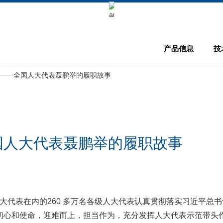
Keli Motor Group Search
产品信息
技
言——全国人大代表聂鹏举的履职故事
国人大代表聂鹏举的履职故事
大代表在内的260 多万名各级人大代表认真贯彻落实习近平总书
初心和使命，迎难而上，担当作为，充分发挥人大代表示范带头