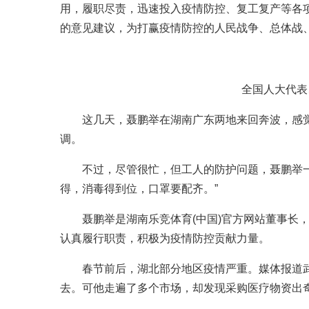
用，履职尽责，迅速投入疫情防控、复工复产等各
的意见建议，为打赢疫情防控的人民战争、总体战
全国人大代表
这几天，聂鹏举在湖南广东两地来回奔波，感觉
调。
不过，尽管很忙，但工人的防护问题，聂鹏举一
得，消毒得到位，口罩要配齐。”
聂鹏举是湖南乐竞体育(中国)官方网站董事长，
认真履行职责，积极为疫情防控贡献力量。
春节前后，湖北部分地区疫情严重。媒体报道武
去。可他走遍了多个市场，却发现采购医疗物资出