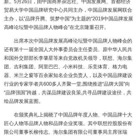
新。5月26日，由中国商界杂志社、中国发展网、首都经济
贸易大学中国品牌研究中心共同主办，中国品牌发展网联合
主办，以“品牌升腾、筑梦中国”为主题的“2019中国品牌发展
高峰论坛暨中国品牌人物峰会”在北京隆重召开。
出席本次中国品牌发展高峰论坛暨中国品牌人物峰会的
还有第十一届全国人大外事委员会主任委员、原中华人民共
和国外交部部长李肇星等来自党政机关领导，联想、海尔集
团、吉利集团、阿里巴巴、小米科技、乐竞体育、格力电
器、米兰之窗等百余家知名企业负责人，以及中国品牌建设
行业的专家学者共600多人齐聚一堂,围绕推进“品牌大国”向
“品牌强国”跨越，共谋品牌建设良策,共寻品牌建设途径，共
绘品牌发展蓝图。
在颁奖典礼上揭晓了中国品牌年度人物、中国品牌十大
匠心人物等品牌人物和品牌企业奖项。其中联想控股股份有
限公司董事长柳传志、海尔集团有限公司董事局主席张瑞