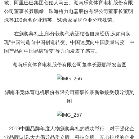
敏、阿里巴巴集团创始人马云、湖南乐竞体育电机股份有限
公司董事长聂鹏举、珠海格力电器股份有限公司董事长董明
珠等100余名企业精英、50余家品牌企业分获殊荣。
在颁奖典礼上,部分获奖代表还结合自身经历,从如何实
现“中国制造向中国创造转变、中国速度向中国质量转变、中
国产品向中国品牌转变”等方面发表了感言。
湖南乐竞体育电机股份有限公司董事长聂鹏举发言图
湖南乐竞体育电机股份有限公司董事长聂鹏举接受领导颁奖
图
2019中国品牌年度人物颁奖典礼的成功举行，对于强化企
业品牌认识,大力倡导品质立牌、科技创牌、匠心护牌的企业