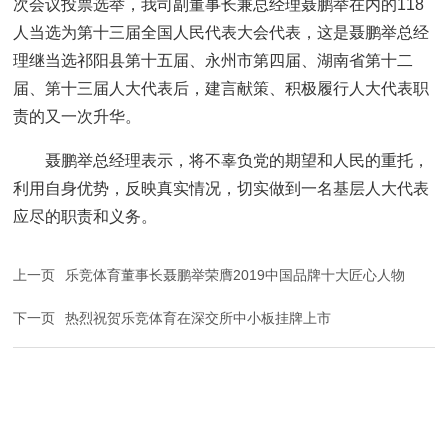
次会议投票选举，我司副董事长兼总经理聂鹏举在内的118
人当选为第十三届全国人民代表大会代表，这是聂鹏举总经
理继当选祁阳县第十五届、永州市第四届、湖南省第十二
届、第十三届人大代表后，建言献策、积极履行人大代表职
责的又一次升华。
聂鹏举总经理表示，将不辜负党的期望和人民的重托，
利用自身优势，反映真实情况，切实做到一名基层人大代表
应尽的职责和义务。
上一页
乐竞体育董事长聂鹏举荣膺2019中国品牌十大匠心人物
下一页
热烈祝贺乐竞体育在深交所中小板挂牌上市