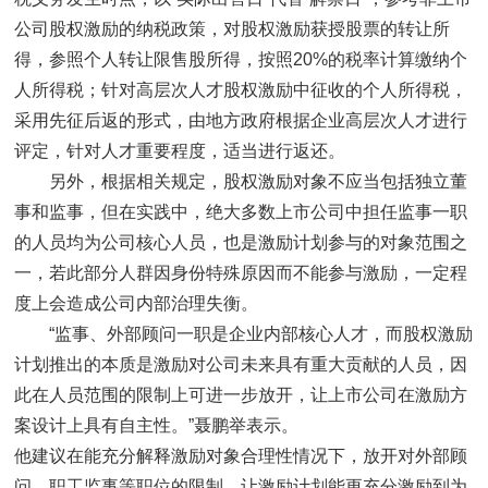
公司股权激励的纳税政策，对股权激励获授股票的转让所
得，参照个人转让限售股所得，按照20%的税率计算缴纳个
人所得税；针对高层次人才股权激励中征收的个人所得税，
采用先征后返的形式，由地方政府根据企业高层次人才进行
评定，针对人才重要程度，适当进行返还。
另外，根据相关规定，股权激励对象不应当包括独立董
事和监事，但在实践中，绝大多数上市公司中担任监事一职
的人员均为公司核心人员，也是激励计划参与的对象范围之
一，若此部分人群因身份特殊原因而不能参与激励，一定程
度上会造成公司内部治理失衡。
“监事、外部顾问一职是企业内部核心人才，而股权激励
计划推出的本质是激励对公司未来具有重大贡献的人员，因
此在人员范围的限制上可进一步放开，让上市公司在激励方
案设计上具有自主性。”聂鹏举表示。
他建议在能充分解释激励对象合理性情况下，放开对外部顾
问、职工监事等职位的限制，让激励计划能更充分激励到为