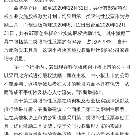
聂鹏举介绍，截至2020年12月31日，共计有66家科创
板企业实施股权激励计划，均采用第二类限制性股票作为激
励工具。而创业板新规2020年6月12日出台至2020年12月
31日，共有97家创业板企业实施股权激励计划，其中激励工
具中包括第二类限制性股票的有64家，占比65.98%。自开
放此激励工具后，这两个板块实施股权激励计划的公司家数
增长明显。
“在一个行业内，若出现在科创板或创业板上市的公司可
以采用此方式进行股权激励，而在主板、中小板上市的公司
不能参与，这将导致后者在人才的吸引方面不具有优势，从
而造成不平衡性及核心人才流失。”聂鹏举指出。
基于第二类限制性股票在科创板及创业板实践情况以及
推行效果分析，聂鹏举建议，全面推广第二类限制性股票，
让在其他板块上市的公司也能采用第二类限制性股票激励工
具，优化激励工具类型，便于公司股权激励方案的实施推
进，也促进形成良好的竞争环境，助力上市公司稳步良性发