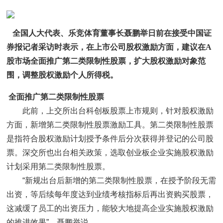
全国人大代表、乐竞体育董事长聂鹏举日前在接受中国证
券报记者采访时表示，在上市公司股权激励方面，建议在
A
股市场全面推广第二类限制性股票，扩大股权激励对象范
围，调整股权激励个人所得税。
全面推广第二类限制性股票
此前，上交所出台科创板股票上市规则，针对股权激励
方面，新增第二类限制性股票激励工具。第二类限制性股票
是指符合股权激励计划授予条件后分次获得并登记的公司股
票。深交所也出台相关政策，选取创业板企业实施股权激励
计划采用第二类限制性股票。
“新规出台后新增的第二类限制性股票，在授予阶段无需
出资，等后续每年度达到业绩考核指标后再出资购买股票，
这减缓了员工的出资压力，能较大地提高企业实施股权激励
的推进效果”，聂鹏举说。