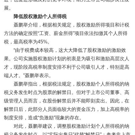
展。
降低股权激励个人所得税
聂鹏举介绍，根据相关规定，股权激励所得项目和计税
方法的确定按照“工资、薪金所得”项目依法扣缴其个人所得
税，最高税率为45%。
“由于税费成本较高，这大大降低了股权激励的激励效
果。公司实施股权激励计划的初衷是为吸引和激励高层次人
才，现阶段高税率制度安排不利于公司吸引人才，特别是高
端人才。”聂鹏举表示。
聂鹏举指出，根据税法规定，股权激励个人所得税的纳
税义务发生时点为股票的解禁日。但对于上市公司董事、高
级管理人员而言，在股份解禁后并不能即刻卖出。因此，在
解禁日后，此部分人员面临较大的资金压力，加上高税率的
制度安排，造成“负激励”现象的存在。
对此，聂鹏举建议，调整股权激励计划个人所得税的纳
税义务发生时点，以“实际出售日”代替“解禁日”；参考非上市