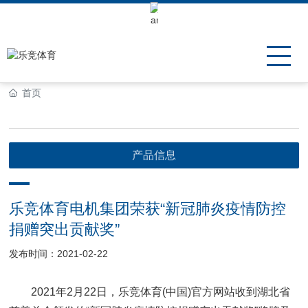
Keli Motor Group Search
首页
产品信息
乐竞体育电机集团荣获“新冠肺炎疫情防控
捐赠突出贡献奖”
发布时间：2021-02-22
2021年2月22日，乐竞体育(中国)官方网站收到湖北省