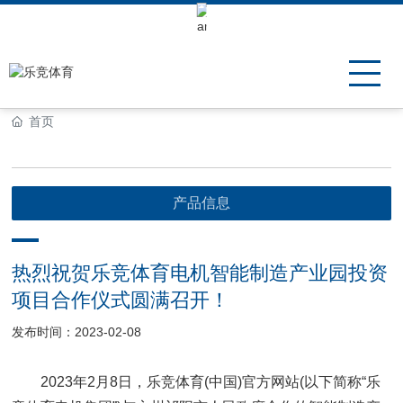
Keli Motor Group Search
首页
产品信息
热烈祝贺乐竞体育电机智能制造产业园投资
项目合作仪式圆满召开！
发布时间：2023-02-08
2023年2月8日，乐竞体育(中国)官方网站(以下简称“乐