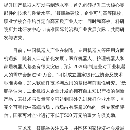
提升国产机器人研发与制造水平，首先必须提升三大核心零
部件的技术与质量水平。”聂鹏举建议，企业可与高等院校、
职业学校合作培养定向高素质产业人才，同时和高校、科研
院所共建研发中心，瞄准国际前沿和产业发展实际，共同研
发与攻关。
目前，中国机器人产业在制造、专用机器人等应用方面
机遇多，随着人口老龄化发展，医疗机器人、护理机器人和
家居机器人都会有很大突破，预计2020年制造业对工业机器
人的需求会超过50 万台。“可以成立国家级行业协会及技术
标准协会，加大软硬件技术与应用的基础与前瞻性研究。”聂
鹏举认为，工业机器人企业开发的拥有自主知识产权的创新
产品，若技术与质量完全可达到国外先进标杆企业水平，且
完全可替代中高端市场，市场占有率超10%的，经专家组评
估，国家可对企业进行不低于500 万元的重大专项奖励。
一直以来，聂鹏举关注民生，并围绕国家经济社会发展