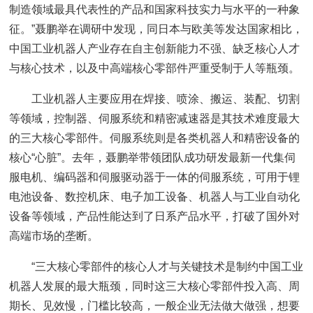
制造领域最具代表性的产品和国家科技实力与水平的一种象
征。”聂鹏举在调研中发现，同日本与欧美等发达国家相比，
中国工业机器人产业存在自主创新能力不强、缺乏核心人才
与核心技术，以及中高端核心零部件严重受制于人等瓶颈。
工业机器人主要应用在焊接、喷涂、搬运、装配、切割
等领域，控制器、伺服系统和精密减速器是其技术难度最大
的三大核心零部件。伺服系统则是各类机器人和精密设备的
核心“心脏”。去年，聂鹏举带领团队成功研发最新一代集伺
服电机、编码器和伺服驱动器于一体的伺服系统，可用于锂
电池设备、数控机床、电子加工设备、机器人与工业自动化
设备等领域，产品性能达到了日系产品水平，打破了国外对
高端市场的垄断。
“三大核心零部件的核心人才与关键技术是制约中国工业
机器人发展的最大瓶颈，同时这三大核心零部件投入高、周
期长、见效慢，门槛比较高，一般企业无法做大做强，想要