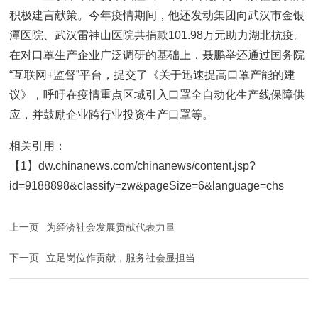
积极建言献策。今年疫情期间，他还发动集团向武汉市金银
潭医院、武汉雷神山医院共捐款101.98万元助力湖北抗疫。
在对口罩生产企业广泛调研的基础上，聂鹏举还通过国务院
“互联网+监督”平台，提交了《关于迅速提高口罩产能的建
议》，呼吁在疫情重点区域引入口罩全自动化生产线保障供
应，并鼓励企业跨行业投资生产口罩等。
相关引用：
【1】dw.chinanews.com/chinanews/content.jsp?
id=9188898&classify=zw&pageSize=6&language=chs
上一页
为经济社会发展贡献代表力量
下一页
立足岗位作贡献，服务社会显担当