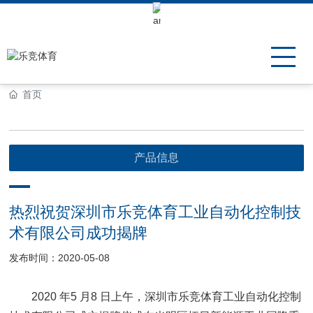
Keli Motor Group Search
首页
产品信息
热烈祝贺深圳市乐竞体育工业自动化控制技
术有限公司成功揭牌
发布时间：2020-05-08
2020 年5 月8 日上午，深圳市乐竞体育工业自动化控制