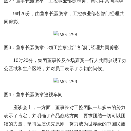
图2：董事长聂鹏举、工控事业部徐志勇、黄明琴共同揭牌
9时26分，由董事长聂鹏举，工控事业部各部门经理共
同剪彩。
图3：董事长聂鹏举带领工控事业部各部门经理共同剪彩
10时20分，集团董事长及在场嘉宾一行人共同参观了办
公区域和生产区域，并对员工表示了亲切的问候。
图4：董事长聂鹏举巡视车间
座谈会上，一方面，董事长对工控团队一年多来的努力
表示了肯定，并明确了产品战略方向，要求团结一切可以团
结的力量，坚持品质优先原则，努力成为世界级的中国民族